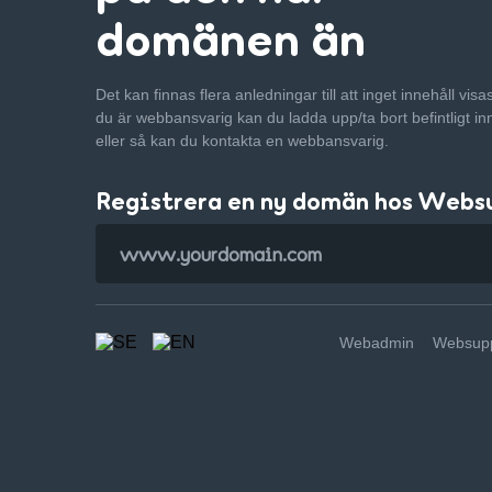
domänen än
Det kan finnas flera anledningar till att inget innehåll vis
du är webbansvarig kan du ladda upp/ta bort befintligt in
eller så kan du kontakta en webbansvarig.
Registrera en ny domän hos Webs
Webadmin
Websupp