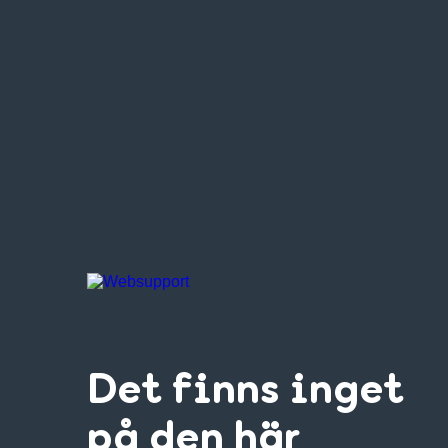
Det finns inget
på den här