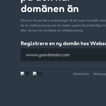
domänen än
Det kan finnas flera anledningar till att inget innehåll vis
du är webbansvarig kan du ladda upp/ta bort befintligt in
eller så kan du kontakta en webbansvarig.
Registrera en ny domän hos Webs
Webadmin
Websupp