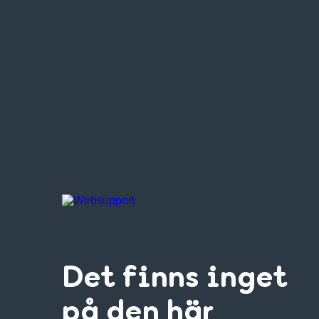
Det finns inget
på den här