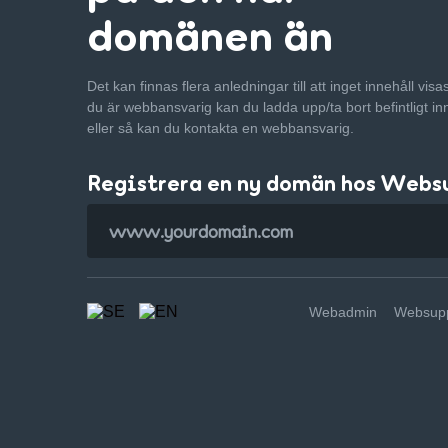
domänen än
Det kan finnas flera anledningar till att inget innehåll vis
du är webbansvarig kan du ladda upp/ta bort befintligt in
eller så kan du kontakta en webbansvarig.
Registrera en ny domän hos Webs
Webadmin
Websupp