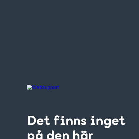
Det finns inget
på den här